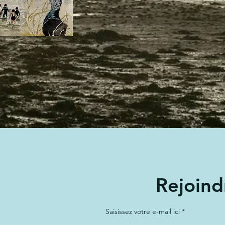
Rejoind
Saisissez votre e-mail ici