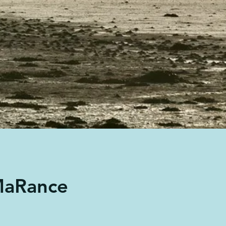
sMaRance