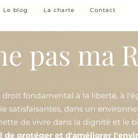
Le blog
La charte
Contact
he pas ma 
roit fondamental à la liberté, à l'ég
ie satisfaisantes, dans un environn
mette de vivre dans la dignité et le b
l de protéger et d'améliorer l'en