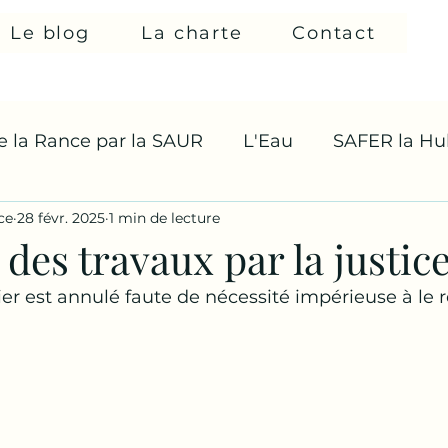
Le blog
La charte
Contact
de la Rance par la SAUR
L'Eau
SAFER la Hul
ce
28 févr. 2025
1 min de lecture
 des travaux par la justice
ier est annulé faute de nécessité impérieuse à le r