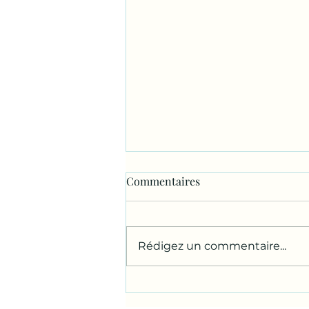
Commentaires
Rédigez un commentaire...
Appropriation chemin
communal...