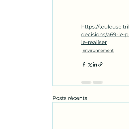
https://toulouse.tr
decisions/a69-le-p
le-realiser
Environnement
Posts récents