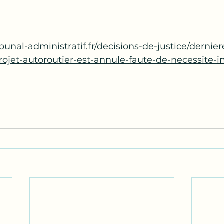
ibunal-administratif.fr/decisions-de-justice/dernier
rojet-autoroutier-est-annule-faute-de-necessite-