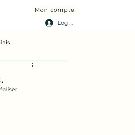
Mon compte
Log In
iais
.
éaliser