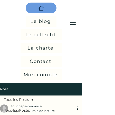
Le blog
Le collectif
La charte
Contact
Mon compte
Post
Tous les Posts
touchepasmarance
Tous les Posts
24 juin 2025
1 min de lecture