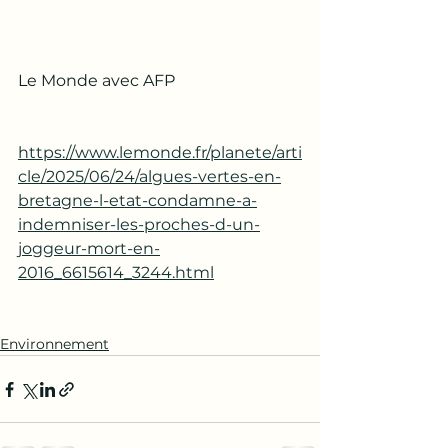
Le Monde avec AFP
https://www.lemonde.fr/planete/arti
cle/2025/06/24/algues-vertes-en-
bretagne-l-etat-condamne-a-
indemniser-les-proches-d-un-
joggeur-mort-en-
2016_6615614_3244.html
Environnement