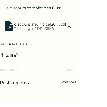
Le discours complet des Elus:
discours_municipal26012023
.pdf
Télécharger PDF • 311KB
SAFER la Huliais
Voir tout
Posts récents