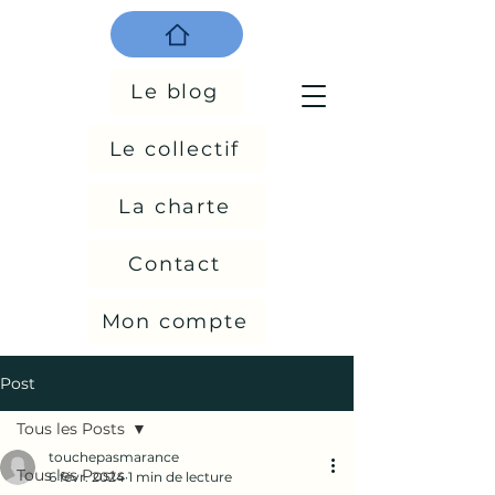
Le blog
Le collectif
La charte
Contact
Mon compte
Post
Tous les Posts
touchepasmarance
Tous les Posts
6 févr. 2024
1 min de lecture