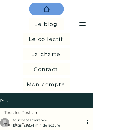
Le blog
Le collectif
La charte
Contact
Mon compte
Post
Tous les Posts
touchepasmarance
Tous les Posts
19 juil. 2023
1 min de lecture