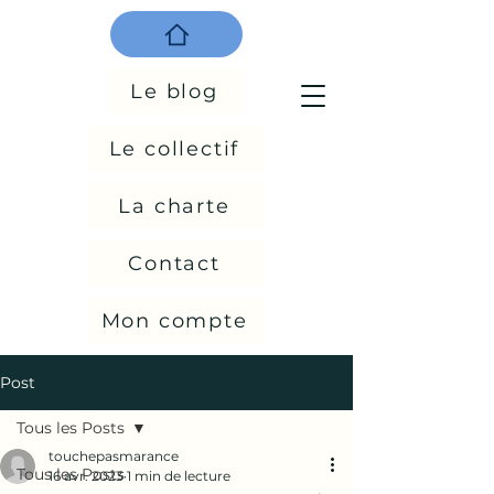
Le blog
Le collectif
La charte
Contact
Mon compte
Post
Tous les Posts
touchepasmarance
Tous les Posts
16 avr. 2023
1 min de lecture