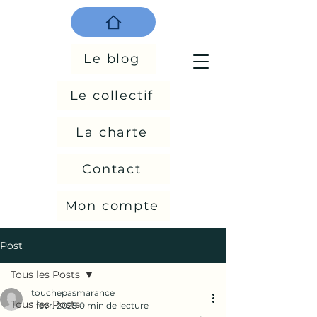
Le blog
Le collectif
La charte
Contact
Mon compte
Post
Tous les Posts
touchepasmarance
Tous les Posts
1 févr. 2025
0 min de lecture