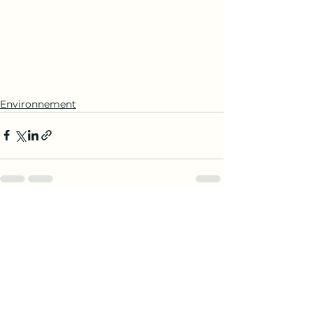
Environnement
Voir tout
Posts récents