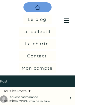
Le blog
Le collectif
La charte
Contact
Mon compte
Post
Tous les Posts
touchepasmarance
Tous les Posts
13 déc. 2023
1 min de lecture