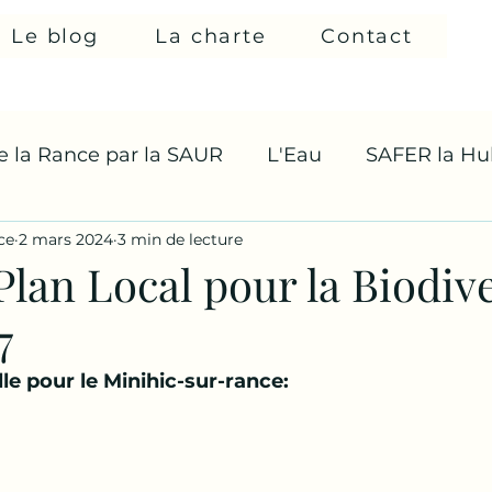
Le blog
La charte
Contact
de la Rance par la SAUR
L'Eau
SAFER la Hul
ce
2 mars 2024
3 min de lecture
Plan Local pour la Biodiv
7
e pour le Minihic-sur-rance: