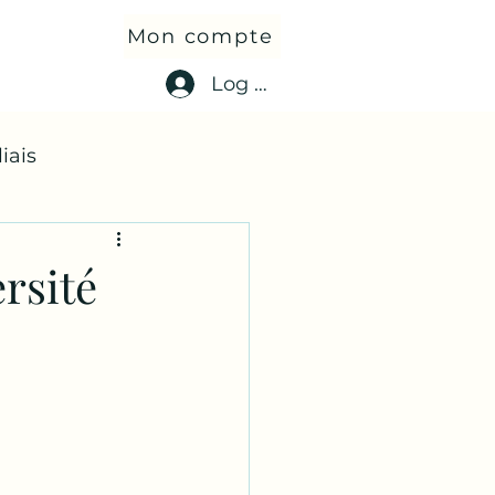
Mon compte
Log In
iais
ersité