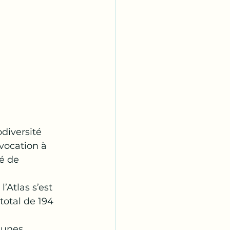
diversité 
 vocation à 
é de 
Atlas s’est 
total de 194 
munes 