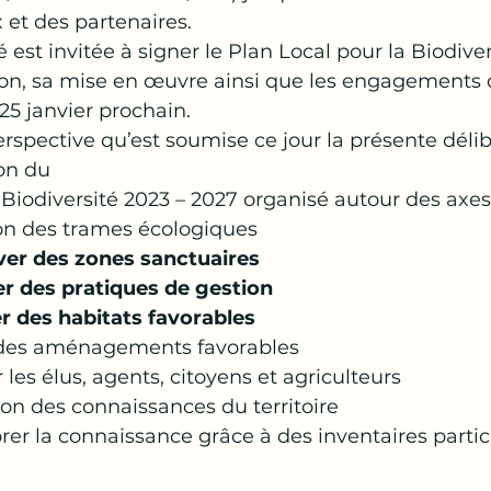
et des partenaires.
 est invitée à signer le Plan Local pour la Biodiver
ion, sa mise en œuvre ainsi que les engagements q
25 janvier prochain.
erspective qu’est soumise ce jour la présente délib
on du
 Biodiversité 2023 – 2027 organisé autour des axes
tion des trames écologiques
ver des zones sanctuaires
r des pratiques de gestion
r des habitats favorables
r des aménagements favorables
 les élus, agents, citoyens et agriculteurs
tion des connaissances du territoire
orer la connaissance grâce à des inventaires partic