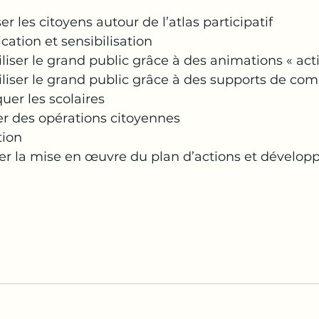
ser les citoyens autour de l’atlas participatif
cation et sensibilisation
iliser le grand public grâce à des animations « act
biliser le grand public grâce à des supports de c
quer les scolaires
ser des opérations citoyennes
tion
liter la mise en œuvre du plan d’actions et dévelop