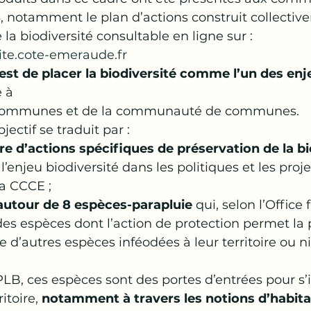
, notamment le plan d’actions construit collectiv
 la biodiversité consultable en ligne sur : 
ite.cote-emeraude.fr
 est de placer la biodiversité comme l’un des en
 à
s communes et de la communauté de communes.
jectif se traduit par :
e d’actions spécifiques de préservation de la bi
 l’enjeu biodiversité dans les politiques et les proje
a CCCE ;
 autour de 8 espèces-parapluie
 qui, selon l’Office 
 des espèces dont l’action de protection permet la 
d’autres espèces inféodées à leur territoire ou n
LB, ces espèces sont des portes d’entrées pour s’i
itoire, 
notamment à travers les notions d’habita