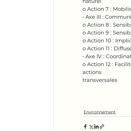
naturel
o Action 7 : Mobili
• Axe III : Communi
o Action 8 : Sensib
o Action 9 : Sensi
o Action 10 : Impli
o Action 11 : Diffu
• Axe IV : Coordina
o Action 12 : Faci
actions
transversales
Environnement