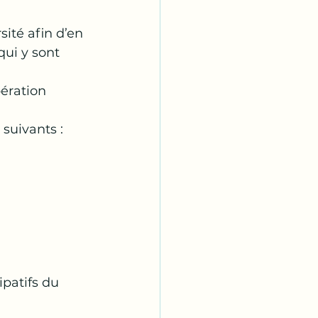
sité afin d’en 
ui y sont 
ération 
 suivants :
ipatifs du 