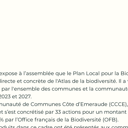
pose à l’assemblée que le Plan Local pour la Bio
irecte et concrète de l'Atlas de la biodiversité. Il a
e par l'ensemble des communes et la communaut
023 et 2027.
munauté de Communes Côte d’Emeraude (CCCE), l’
et s’est concrétisé par 33 actions pour un montant 
 par l’Office français de la Biodiversité (OFB).
duits dans ce cadre ont été présentés aux com