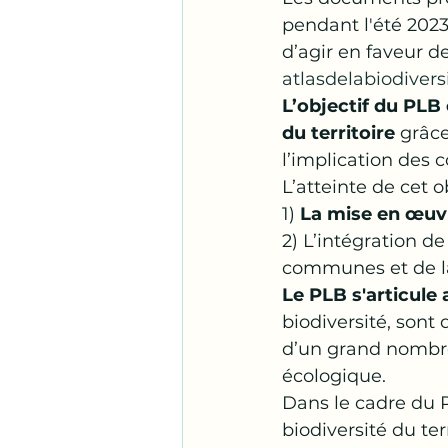
pendant l'été 2023
d’agir en faveur de
atlasdelabiodivers
L’objectif du PLB
du territoire 
grâce
l’implication de
L’atteinte de cet ob
1)
 La mise en œuvr
2) L’intégration de
communes et de l
Le PLB s'articule
biodiversité, sont
d’un grand nombre 
écologique.
Dans le cadre du P
biodiversité du terr