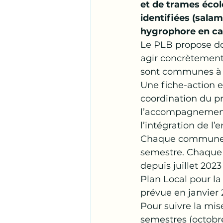
et de trames éco
identifiées (sala
hygrophore en cap
Le PLB propose do
agir concrètement 
sont communes à t
Une fiche-action es
coordination du p
l’accompagnement
l’intégration de l
Chaque commune s
semestre. Chaque 
depuis juillet 2023
Plan Local pour la
prévue en janvier 
Pour suivre la mis
semestres (octobre