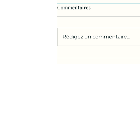
Commentaires
Rédigez un commentaire...
Appropriation chemin
communal...