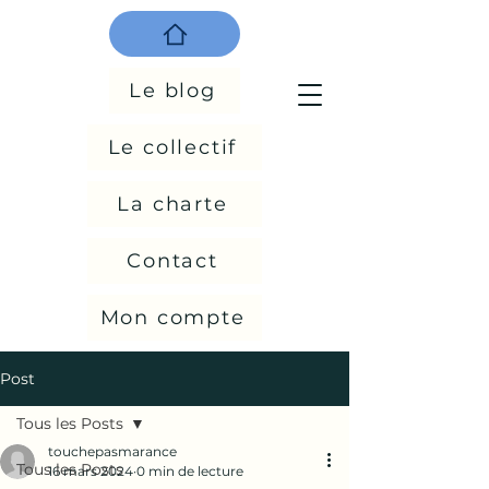
Le blog
Le collectif
La charte
Contact
Mon compte
Post
Tous les Posts
touchepasmarance
Tous les Posts
16 mars 2024
0 min de lecture