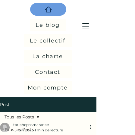
Le blog
Le collectif
La charte
Contact
Mon compte
Post
Tous les Posts
touchepasmarance
Tous les Posts
15 juin 2023
1 min de lecture