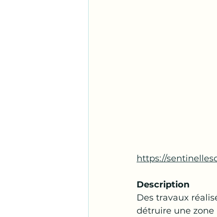
https://sentinelles
Description
Des travaux réali
détruire une zone