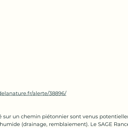
delanature.fr/alerte/38896/
sé sur un chemin piétonnier sont venus potentiell
 humide (drainage, remblaiement). Le SAGE Rance 