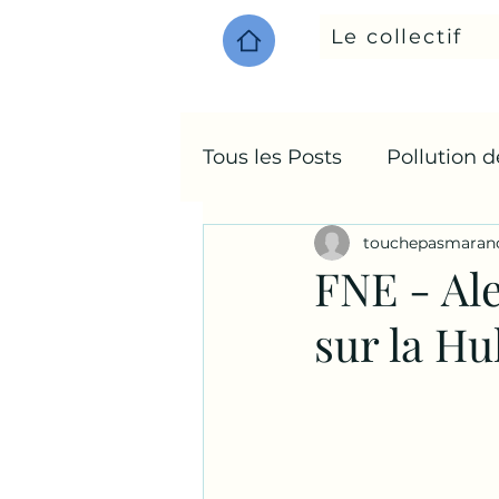
Le collectif
Tous les Posts
Pollution 
touchepasmaran
Environnement
FNE - Al
sur la Hul