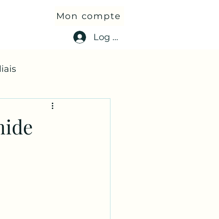
Mon compte
Log In
iais
mide