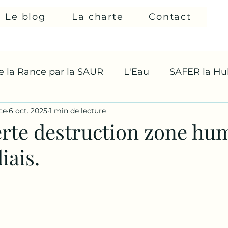
Le blog
La charte
Contact
de la Rance par la SAUR
L'Eau
SAFER la Hul
ce
6 oct. 2025
1 min de lecture
erte destruction zone hu
iais.