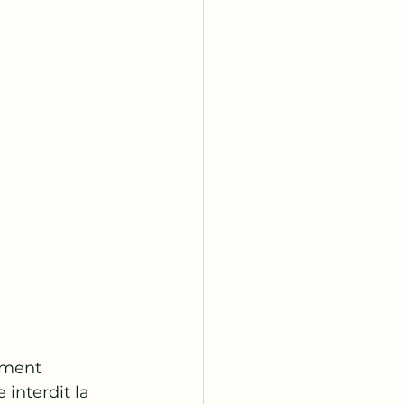
ement 
interdit la 