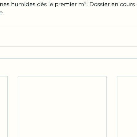
nes humides dès le premier m². Dossier en cours d
e.