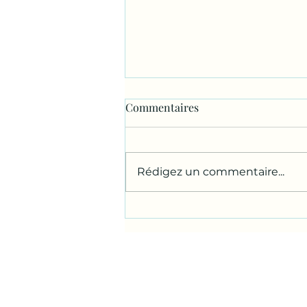
Commentaires
Rédigez un commentaire...
Appropriation chemin
communal...