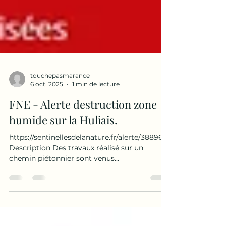
touchepasmarance
6 oct. 2025
1 min de lecture
FNE - Alerte destruction zone
humide sur la Huliais.
https://sentinellesdelanature.fr/alerte/38896/
Description Des travaux réalisé sur un
chemin piétonnier sont venus
potentiellement...