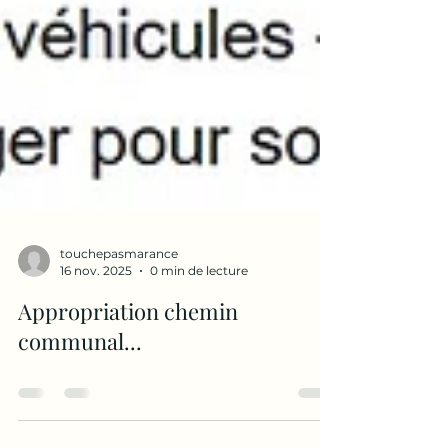
touchepasmarance
16 nov. 2025
0 min de lecture
Appropriation chemin
communal...